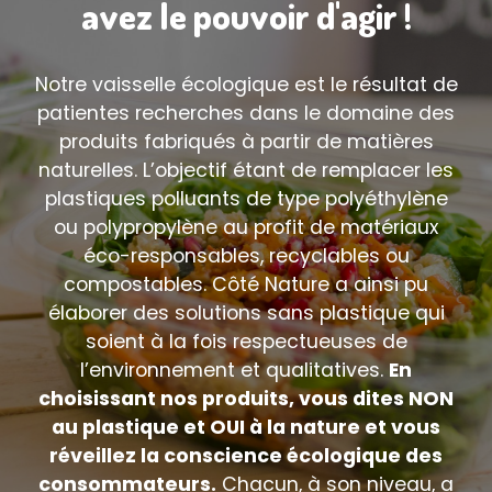
avez le pouvoir d'agir !
Notre vaisselle écologique est le résultat de
patientes recherches dans le domaine des
produits fabriqués à partir de matières
naturelles. L’objectif étant de remplacer les
plastiques polluants de type polyéthylène
ou polypropylène au profit de matériaux
éco-responsables, recyclables ou
compostables. Côté Nature a ainsi pu
élaborer des solutions sans plastique qui
soient à la fois respectueuses de
l’environnement et qualitatives.
En
choisissant nos produits, vous dites NON
au plastique et OUI à la nature et vous
réveillez la conscience écologique des
consommateurs.
Chacun, à son niveau, a