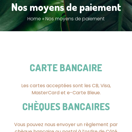
Nos moyens de paiement
Home
»
Nos moyens de paiement
CARTE BANCAIRE
Les cartes acceptées sont les CB, Visa,
MasterCard et e-Carte Bleue.
CHÈQUES BANCAIRES
Vous pouvez nous envoyer un règlement par
chèque bancaire ou postal à l’ordre de Côté